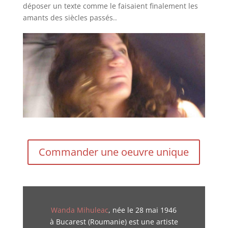
déposer un texte comme le faisaient finalement les
amants des siècles passés..
Commander une oeuvre unique
Wanda Mihuleac
, née le 28 mai 1946
à Bucarest (Roumanie) est une artiste