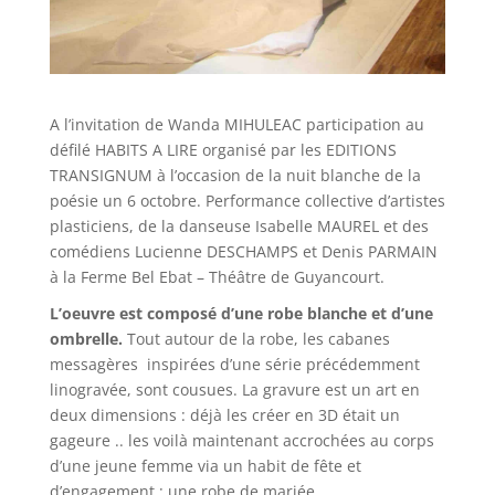
A l’invitation de Wanda MIHULEAC participation au
défilé HABITS A LIRE organisé par les EDITIONS
TRANSIGNUM à l’occasion de la nuit blanche de la
poésie un 6 octobre. Performance collective d’artistes
plasticiens, de la danseuse Isabelle MAUREL et des
comédiens Lucienne DESCHAMPS et Denis PARMAIN
à la Ferme Bel Ebat – Théâtre de Guyancourt.
L’oeuvre est composé d’une robe blanche et d’une
ombrelle.
Tout autour de la robe, les cabanes
messagères inspirées d’une série précédemment
linogravée, sont cousues. La gravure est un art en
deux dimensions : déjà les créer en 3D était un
gageure .. les voilà maintenant accrochées au corps
d’une jeune femme via un habit de fête et
d’engagement : une robe de mariée.