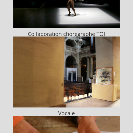
Collaboration chorégraphe TOI
Vocale