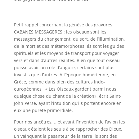
Petit rappel concernant la génèse des gravures
CABANES MESSAGERES : les oiseaux sont les
messagers du changement, du sort, de l’illumination,
de la mort et des métamorphoses. Ils sont les guides
spirituels et les moyens de transport pour voyager
vers et dans d’autres réalités. Bien que tout oiseau
puisse avoir un rôle d’augure, certains sont plus
investis que d’autres. A l’époque homérienne, en
Grèce, comme dans bien des cultures indo-
européennes, « Les Oiseaux gardent parmi nous
quelque chose du chant de la création», écrit Saint-
John Perse, ayant l’intuition qu’ils portent encore en
eux une pureté primordiale.
Pour nos ancêtres, .. et avant l’invention de l’avion les
oiseaux étaient les seuls à se rapprocher des Dieux.
En vainquant la pesanteur de la terre ils sont des