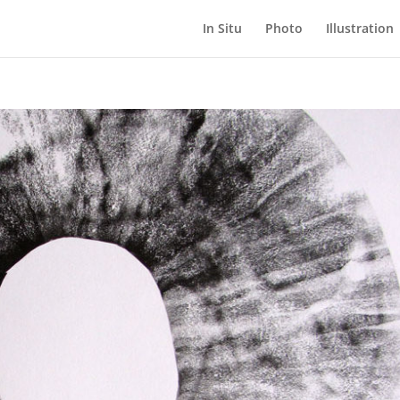
In Situ
Photo
Illustration