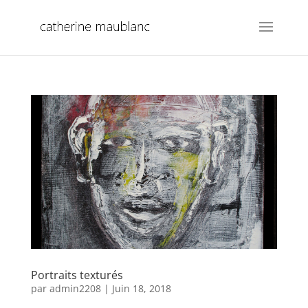
Portraits texturés
par
admin2208
|
Juin 18, 2018