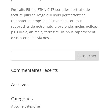
Portraits Ethnic ETHNICITE sont des portraits de
facture plus sauvage qui nous permettent de
remonter le temps les plus anciens et nous
rapprocher de notre nature profonde, moins policée,
plus vraie, animale, terrestre. Ils nous rapprochent
de nos origines via nos...
Commentaires récents
Archives
Catégories
Aucune catégorie