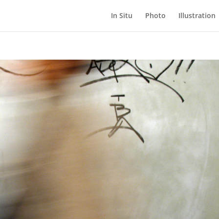
In Situ
Photo
Illustration