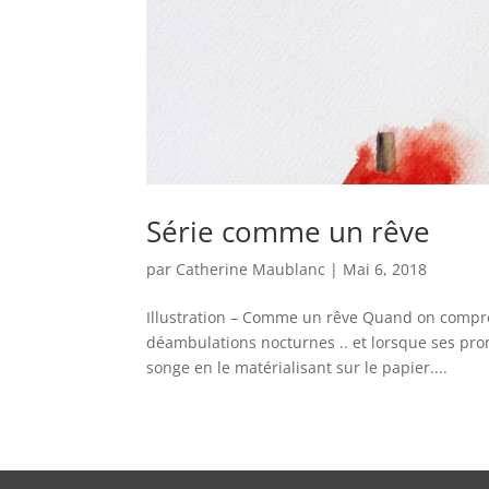
Série comme un rêve
par
Catherine Maublanc
|
Mai 6, 2018
Illustration – Comme un rêve Quand on compre
déambulations nocturnes .. et lorsque ses p
songe en le matérialisant sur le papier....