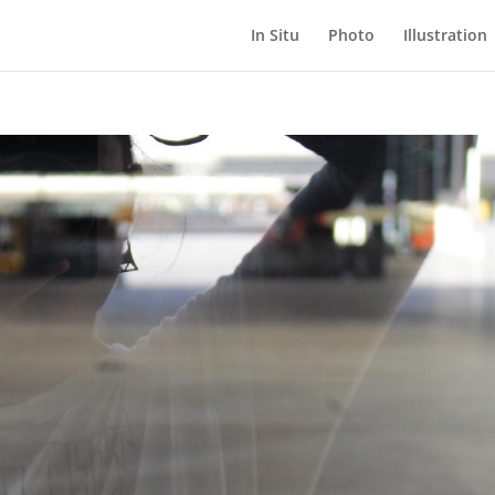
In Situ
Photo
Illustration