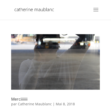
Merciiiiiii
par
Catherine Maublanc
|
Mai 8, 2018