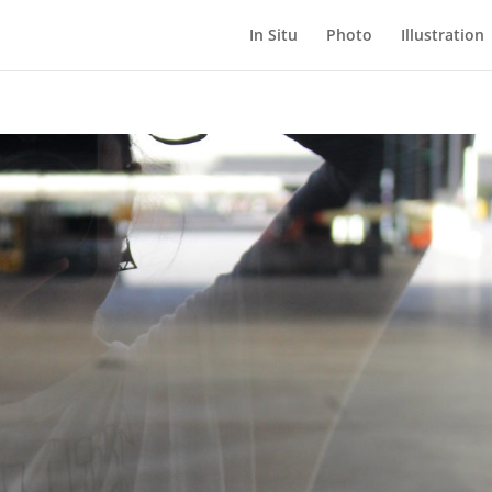
In Situ
Photo
Illustration